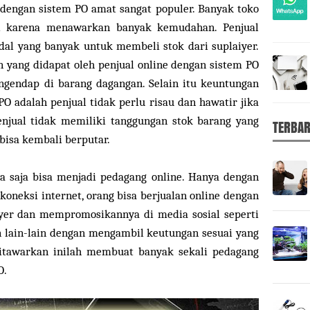
i dengan sistem PO amat sangat populer. Banyak toko
i karena menawarkan banyak kemudahan. Penjual
dal yang banyak untuk membeli stok dari suplaiyer.
 yang didapat oleh penjual online dengan sistem PO
gendap di barang dagangan. Selain itu keuntungan
PO adalah penjual tidak perlu risau dan hawatir jika
Penjual tidak memiliki tanggungan stok barang yang
TERBA
bisa kembali berputar.
 saja bisa menjadi pedagang online. Hanya dengan
oneksi internet, orang bisa berjualan online dengan
yer dan mempromosikannya di media sosial seperti
an lain-lain dengan mengambil keutungan sesuai yang
itawarkan inilah membuat banyak sekali pedagang
O.