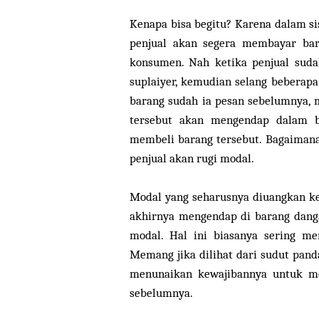
Kenapa bisa begitu? Karena dalam s
penjual akan segera membayar bara
konsumen. Nah ketika penjual sud
suplaiyer, kemudian selang beberap
barang sudah ia pesan sebelumnya,
tersebut akan mengendap dalam 
membeli barang tersebut. Bagaimana 
penjual akan rugi modal.
Modal yang seharusnya diuangkan ke
akhirnya mengendap di barang danga
modal. Hal ini biasanya sering m
Memang jika dilihat dari sudut pand
menunaikan kewajibannya untuk me
sebelumnya.