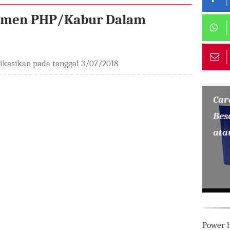
sumen PHP/Kabur Dalam
likasikan pada tanggal
3/07/2018
Car
Bes
ata
Power h