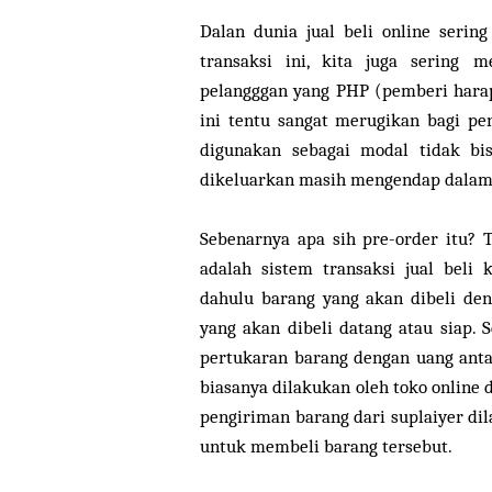
Dalan dunia jual beli online serin
transaksi ini, kita juga sering 
pelangggan yang PHP (pemberi harap
ini tentu sangat merugikan bagi p
digunakan sebagai modal tidak bi
dikeluarkan masih mengendap dalam
Sebenarnya apa sih pre-order itu? 
adalah sistem transaksi jual bel
dahulu barang yang akan dibeli de
yang akan dibeli datang atau siap. S
pertukaran barang dengan uang antar
biasanya dilakukan oleh toko online 
pengiriman barang dari suplaiyer di
untuk membeli barang tersebut.