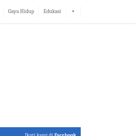
Gaya Hidup
Edukasi
Ikuti kami di
Facebook