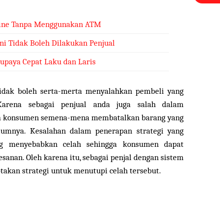
line Tanpa Menggunakan ATM
Ini Tidak Boleh Dilakukan Penjual
Supaya Cepat Laku dan Laris
tidak boleh serta-merta menyalahkan pembeli yang
arena sebagai penjual anda juga salah dalam
ga konsumen semena-mena membatalkan barang yang
lumnya. Kesalahan dalam penerapan strategi yang
ang menyebabkan celah sehingga konsumen dapat
anan. Oleh karena itu, sebagai penjal dengan sistem
akan strategi untuk menutupi celah tersebut.