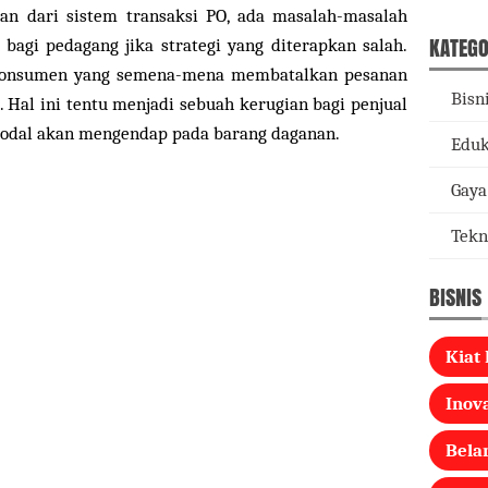
n dari sistem transaksi PO, ada masalah-masalah
KATEGO
bagi pedagang jika strategi yang diterapkan salah.
h konsumen yang semena-mena membatalkan pesanan
Bisn
 Hal ini tentu menjadi sebuah kerugian bagi penjual
odal akan mengendap pada barang daganan.
Eduk
Gaya
Tekn
BISNIS
Kiat 
Inova
Bela