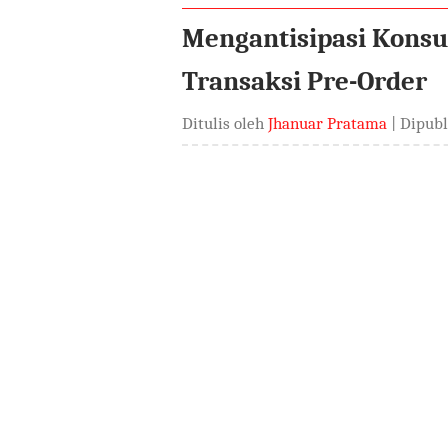
Mengantisipasi Kon
Transaksi Pre-Order
Ditulis oleh
Jhanuar Pratama
| Dipub