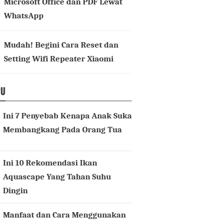
Microsoft Office dan PDF Lewat
WhatsApp
Mudah! Begini Cara Reset dan
Setting Wifi Repeater Xiaomi
RU
Ini 7 Penyebab Kenapa Anak Suka
Membangkang Pada Orang Tua
Ini 10 Rekomendasi Ikan
Aquascape Yang Tahan Suhu
Dingin
Manfaat dan Cara Menggunakan