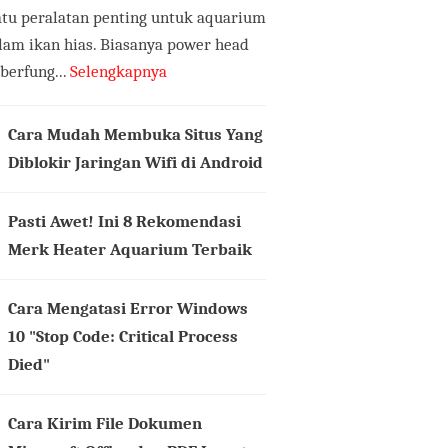
atu peralatan penting untuk aquarium
lam ikan hias. Biasanya power head
 berfung...
Selengkapnya
Cara Mudah Membuka Situs Yang
Diblokir Jaringan Wifi di Android
Pasti Awet! Ini 8 Rekomendasi
Merk Heater Aquarium Terbaik
Cara Mengatasi Error Windows
10 "Stop Code: Critical Process
Died"
Cara Kirim File Dokumen