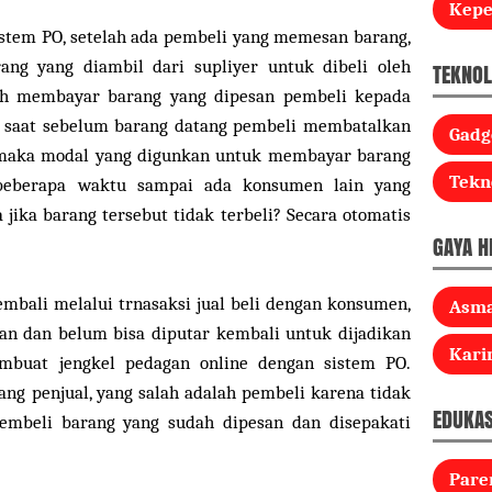
Kep
istem PO, setelah ada pembeli yang memesan barang,
ng yang diambil dari supliyer untuk dibeli oleh
TEKNOL
ah membayar barang yang dipesan pembeli kepada
a saat sebelum barang datang pembeli membatalkan
Gadg
 maka modal yang digunkan untuk membayar barang
Tekn
beberapa waktu sampai ada konsumen lain yang
jika barang tersebut tidak terbeli? Secara otomatis
GAYA H
mbali melalui trnasaksi jual beli dengan konsumen,
Asm
n dan belum bisa diputar kembali untuk dijadikan
Kari
embuat jengkel pedagan online dengan sistem PO.
ang penjual, yang salah adalah pembeli karena tidak
EDUKAS
mbeli barang yang sudah dipesan dan disepakati
Pare