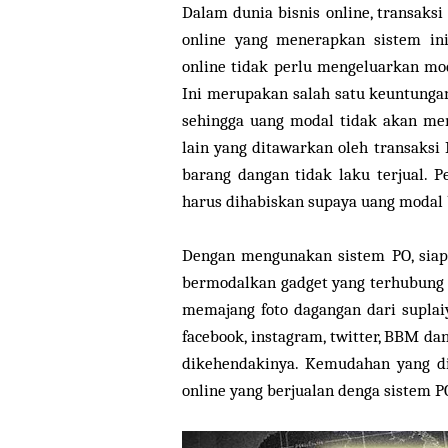
Dalam dunia bisnis online, transaks
online yang menerapkan sistem in
online tidak perlu mengeluarkan mo
Ini merupakan salah satu keuntungan
sehingga uang modal tidak akan men
lain yang ditawarkan oleh transaksi 
barang dangan tidak laku terjual. 
harus dihabiskan supaya uang modal 
Dengan mengunakan sistem PO, siapa
bermodalkan gadget yang terhubung k
memajang foto dagangan dari suplai
facebook, instagram, twitter, BBM d
dikehendakinya. Kemudahan yang d
online yang berjualan denga sistem P