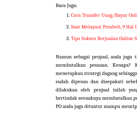
Baca Juga:
Cara Transfer Uang/Bayar On
Saat Melayani Pembeli, 9 Hal 
Tips Sukses Berjualan Online 
Namun sebagai penjual, anda juga 
membatalkan pesanan. Kenapa? K
menerapkan strategi dagang sehing
sudah dipesan dan disepakati sebe
dilakukan oleh penjual inilah y
bertindak seenaknya membatalkan pes
PO anda juga dituntut mampu mencipt