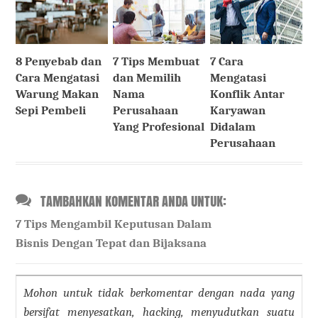
8 Penyebab dan
7 Tips Membuat
7 Cara
Cara Mengatasi
dan Memilih
Mengatasi
Warung Makan
Nama
Konflik Antar
Sepi Pembeli
Perusahaan
Karyawan
Yang Profesional
Didalam
Perusahaan
TAMBAHKAN KOMENTAR ANDA UNTUK:
7 Tips Mengambil Keputusan Dalam
Bisnis Dengan Tepat dan Bijaksana
Mohon untuk tidak berkomentar dengan nada yang
bersifat menyesatkan, hacking, menyudutkan suatu