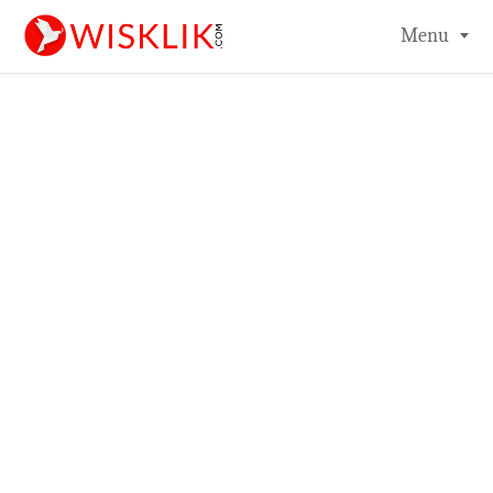
-->
Menu