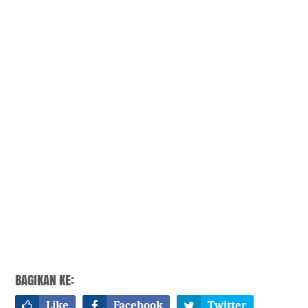
BAGIKAN KE:
Like
Facebook
Twitter