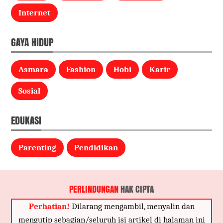
Internet
GAYA HIDUP
Asmara
Fashion
Hobi
Karir
Sosial
EDUKASI
Parenting
Pendidikan
PERLINDUNGAN
HAK CIPTA
Perhatian!
Dilarang mengambil, menyalin dan
mengutip sebagian/seluruh isi artikel di halaman ini