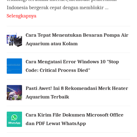
Indonesia bergerak cepat dengan memblokir ...
Selengkapnya
Cara Tepat Menentukan Besaran Pompa Air
Aquarium atau Kolam
Cara Mengatasi Error Windows 10 "Stop
Code: Critical Process Died"
Pasti Awet! Ini 8 Rekomendasi Merk Heater
Aquarium Terbaik
Cara Kirim File Dokumen Microsoft Office
dan PDF Lewat WhatsApp