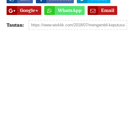
Google+
WhatsApp
Email
Tautan: