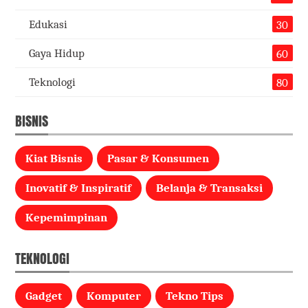
Edukasi
30
Gaya Hidup
60
Teknologi
80
BISNIS
Kiat Bisnis
Pasar & Konsumen
Inovatif & Inspiratif
Belanja & Transaksi
Kepemimpinan
TEKNOLOGI
Gadget
Komputer
Tekno Tips