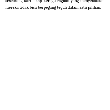
seseorang dari sikap keragu-raguan yang menyebabkan
mereka tidak bisa berpegang teguh dalam satu pilihan.