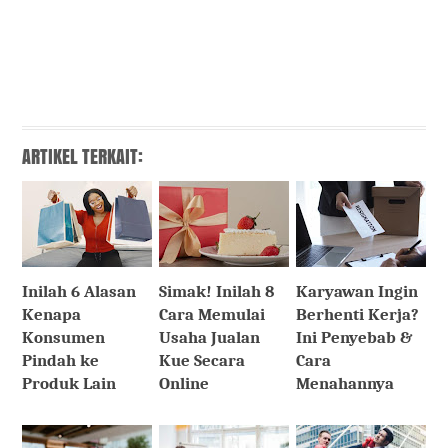
ARTIKEL TERKAIT:
Inilah 6 Alasan
Simak! Inilah 8
Karyawan Ingin
Kenapa
Cara Memulai
Berhenti Kerja?
Konsumen
Usaha Jualan
Ini Penyebab &
Pindah ke
Kue Secara
Cara
Produk Lain
Online
Menahannya