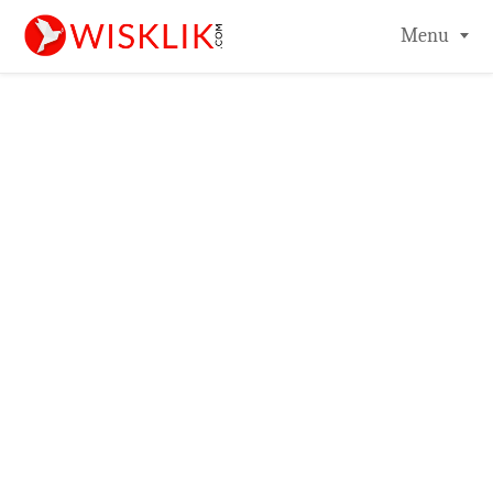
-->
Menu