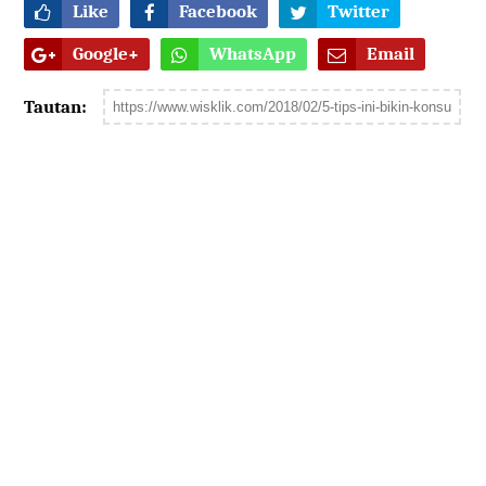
Like
Facebook
Twitter
Google+
WhatsApp
Email
Tautan: