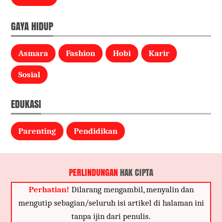
GAYA HIDUP
Asmara
Fashion
Hobi
Karir
Sosial
EDUKASI
Parenting
Pendidikan
PERLINDUNGAN
HAK CIPTA
Perhatian!
Dilarang mengambil, menyalin dan
mengutip sebagian/seluruh isi artikel di halaman ini
tanpa ijin dari penulis.