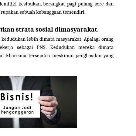
Memiliki kesibukan, berangkat pagi pulang sore dan
erupakan sebuah kebanggaan tersendiri.
tkan strata sosial dimasyarakat.
kedudukan lebih dimata masyarakat. Apalagi orang
bekerja sebagai PNS. Kedudukan mereka dimata
an kharisma tersendiri meskipun penghasilan yang