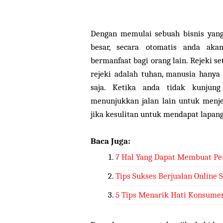
Dengan memulai sebuah bisnis yan
besar, secara otomatis anda ak
bermanfaat bagi orang lain. Rejeki s
rejeki adalah tuhan, manusia han
saja. Ketika anda tidak kunjun
menunjukkan jalan lain untuk menje
jika kesulitan untuk mendapat lapang
Baca Juga:
7 Hal Yang Dapat Membuat Pen
Tips Sukses Berjualan Online 
5 Tips Menarik Hati Konsumen