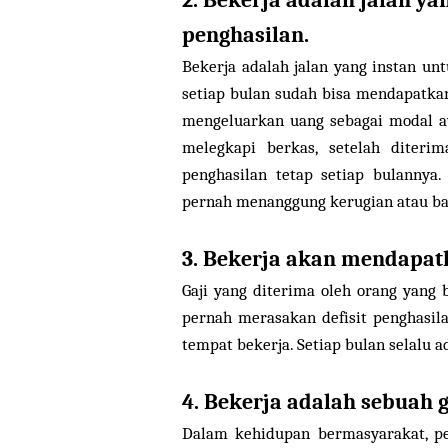
2. Bekerja adalah jalan 
penghasilan.
Bekerja adalah jalan yang instan un
setiap bulan sudah bisa mendapatkan 
mengeluarkan uang sebagai modal 
melegkapi berkas, setelah diter
penghasilan tetap setiap bulannya.
pernah menanggung kerugian atau ba
3. Bekerja akan mendapatk
Gaji yang diterima oleh orang yang b
pernah merasakan defisit penghasil
tempat bekerja. Setiap bulan selalu 
4. Bekerja adalah sebuah g
Dalam kehidupan bermasyarakat, pe