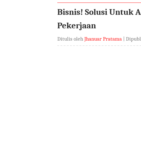
Bisnis! Solusi Untuk 
Pekerjaan
Ditulis oleh
Jhanuar Pratama
| Dipub