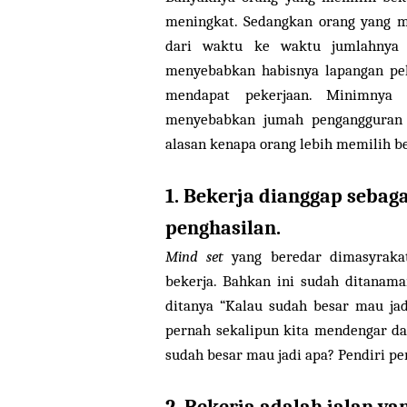
meningkat. Sedangkan orang yang m
dari waktu ke waktu jumlahnya h
menyebabkan habisnya lapangan pek
mendapat pekerjaan. Minimnya 
menyebabkan jumah pengangguran s
alasan kenapa orang lebih memilih b
1. Bekerja dianggap sebag
penghasilan.
Mind set
yang beredar dimasyrakat
bekerja. Bahkan ini sudah ditanaman
ditanya “Kalau sudah besar mau jadi
pernah sekalipun kita mendengar da
sudah besar mau jadi apa? Pendiri pe