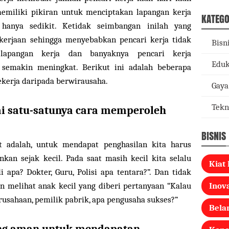
emiliki pikiran untuk menciptakan lapangan kerja
KATEGO
anya sedikit. Ketidak seimbangan inilah yang
erjaan sehingga menyebabkan pencari kerja tidak
Bisn
lapangan kerja dan banyaknya pencari kerja
Eduk
emakin meningkat. Berikut ini adalah beberapa
ekerja daripada berwirausaha.
Gaya
Tekn
ai satu-satunya cara memperoleh
BISNIS
 adalah, untuk mendapat penghasilan kita harus
kan sejak kecil. Pada saat masih kecil kita selalu
Kiat 
 apa? Dokter, Guru, Polisi apa tentara?”. Dan tidak
n melihat anak kecil yang diberi pertanyaan “Kalau
Inova
rusahaan, pemilik pabrik, apa pengusaha sukses?”
Bela