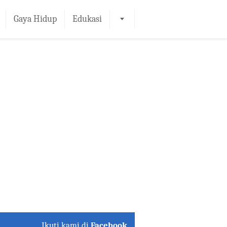
Gaya Hidup
Edukasi
Ikuti kami di
Facebook