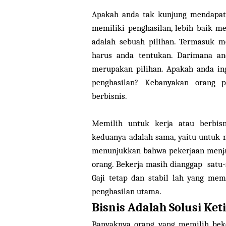
Apakah anda tak kunjung mendapat 
memiliki penghasilan, lebih baik m
adalah sebuah pilihan. Termasuk m
harus anda tentukan. Darimana an
merupakan pilihan. Apakah anda in
penghasilan? Kebanyakan orang p
berbisnis.
Memilih untuk kerja atau berbis
keduanya adalah sama, yaitu untuk 
menunjukkan bahwa pekerjaan menja
orang. Bekerja masih dianggap satu
Gaji tetap dan stabil lah yang me
penghasilan utama.
Bisnis Adalah Solusi Ket
Banyaknya orang yang memilih beke