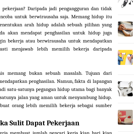
pekerjaan? Daripada jadi pengangguran dan tidak
encoba untuk berwirausaha saja. Memang hidup itu
enentukan arah hidup adalah sebuah pilihan yang
da akan mendapat penghasilan untuk hidup juga
gin bekerja atau berwirausaha untuk mendapatkan
asti menjawab lebih memilih bekerja daripada
nis memang bukan sebuah masalah. Tujuan dari
mendapatkan penghasilan. Namun, fakta di lapangan
di satu-satunya pegangan hidup utama bagi banyak
-satunya jalan yang aman untuk menyambung hidup.
mbuat orang lebih memilih bekerja sebagai sumber
ika Sulit Dapat Pekerjaan
rja membuat jumlah pencari kerja kian hari kian