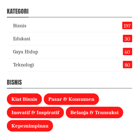
KATEGORI
Bisnis
197
Edukasi
30
Gaya Hidup
60
Teknologi
80
BISNIS
Kiat Bisnis
Pasar & Konsumen
Inovatif & Inspiratif
Belanja & Transaksi
Kepemimpinan