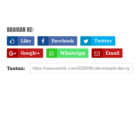
BAGIKAN KE:
Like
Facebook
Twitter
Google+
WhatsApp
Email
Tautan: