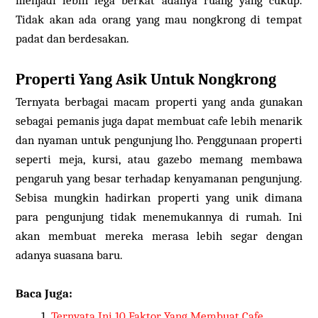
menjadi lebih lega berkat adanya ruang yang cukup.
Tidak akan ada orang yang mau nongkrong di tempat
padat dan berdesakan.
Properti Yang Asik Untuk Nongkrong
Ternyata berbagai macam properti yang anda gunakan
sebagai pemanis juga dapat membuat cafe lebih menarik
dan nyaman untuk pengunjung lho. Penggunaan properti
seperti meja, kursi, atau gazebo memang membawa
pengaruh yang besar terhadap kenyamanan pengunjung.
Sebisa mungkin hadirkan properti yang unik dimana
para pengunjung tidak menemukannya di rumah. Ini
akan membuat mereka merasa lebih segar dengan
adanya suasana baru.
Baca Juga:
Ternyata Ini 10 Faktor Yang Membuat Cafe