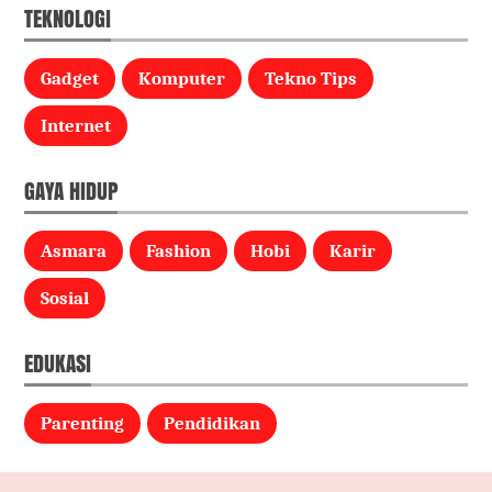
TEKNOLOGI
Gadget
Komputer
Tekno Tips
Internet
GAYA HIDUP
Asmara
Fashion
Hobi
Karir
Sosial
EDUKASI
Parenting
Pendidikan