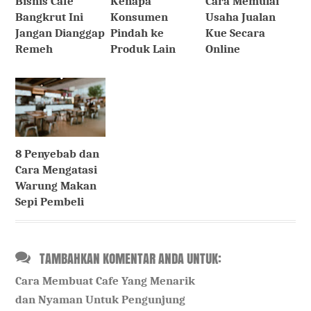
Bisnis Cafe
Kenapa
Cara Memulai
Bangkrut Ini
Konsumen
Usaha Jualan
Jangan Dianggap
Pindah ke
Kue Secara
Remeh
Produk Lain
Online
8 Penyebab dan
Cara Mengatasi
Warung Makan
Sepi Pembeli
TAMBAHKAN KOMENTAR ANDA UNTUK:
Cara Membuat Cafe Yang Menarik
dan Nyaman Untuk Pengunjung