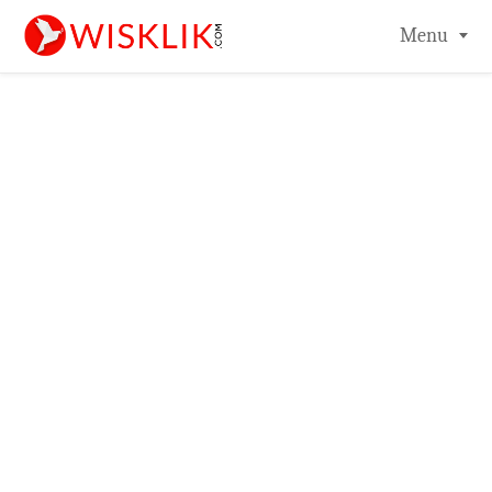
-->
Menu