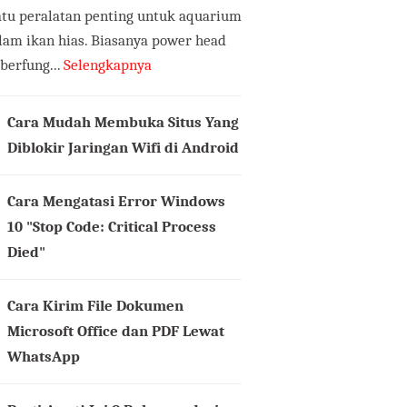
atu peralatan penting untuk aquarium
lam ikan hias. Biasanya power head
 berfung...
Selengkapnya
Cara Mudah Membuka Situs Yang
Diblokir Jaringan Wifi di Android
Cara Mengatasi Error Windows
10 "Stop Code: Critical Process
Died"
Cara Kirim File Dokumen
Microsoft Office dan PDF Lewat
WhatsApp