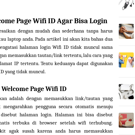
me Page Wifi ID Agar Bisa Login
lesaikan dengan mudah dan sederhana tanpa harus
u laptop anda. Pada artikel ini akan kita bahas dua
engatasi halaman login Wifi ID tidak muncul sama
gan memasukkan tautan/link tertentu, lalu cara yang
amat IP tertentu. Tentu keduanya dapat digunakan
D yang tidak muncul.
Welcome Page Wifi ID
kan adalah dengan memasukkan link/tautan yang
 mengarahkan pengguna secara otomatis menuju
disebut halaman login. Halaman ini bisa disebut
atis terbuka di browser setelah wifi terhubung.
ikit agak susah karena anda harus memasukkan