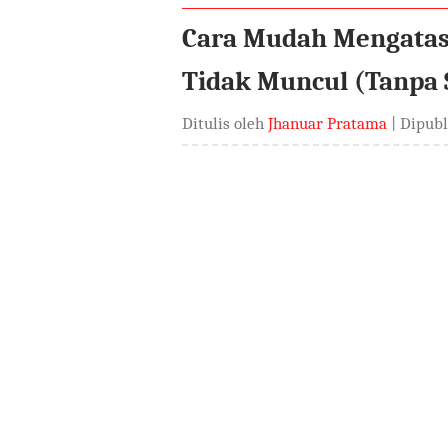
Cara Mudah Mengatasi
Tidak Muncul (Tanpa 
Ditulis oleh
Jhanuar Pratama
| Dipub