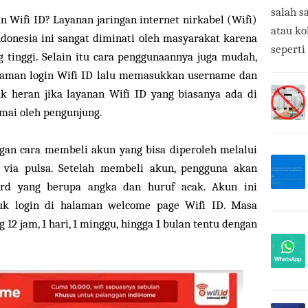
salah s
n Wifi ID? Layanan jaringan internet nirkabel (Wifi)
atau ko
donesia ini sangat diminati oleh masyarakat karena
seperti
 tinggi. Selain itu cara penggunaannya juga mudah,
aman login Wifi ID lalu memasukkan username dan
ak heran jika layanan Wifi ID yang biasanya ada di
amai oleh pengunjung.
ngan cara membeli akun yang bisa diperoleh melalui
 via pulsa. Setelah membeli akun, pengguna akan
d yang berupa angka dan huruf acak. Akun ini
uk login di halaman welcome page Wifi ID. Masa
 12 jam, 1 hari, 1 minggu, hingga 1 bulan tentu dengan