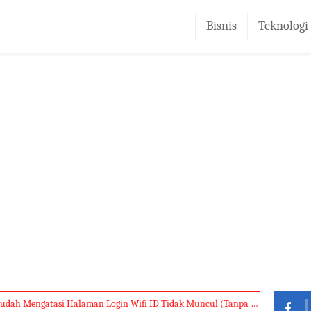
Bisnis
Teknologi
dah Mengatasi Halaman Login Wifi ID Tidak Muncul (Tanpa Setting)