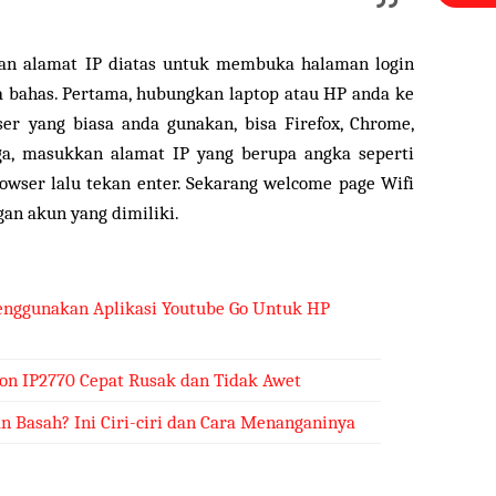
an alamat IP diatas untuk membuka halaman login
a bahas. Pertama, hubungkan laptop atau HP anda ke
ser yang biasa anda gunakan, bisa Firefox, Chrome,
ga, masukkan alamat IP yang berupa angka seperti
owser lalu tekan enter. Sekarang welcome page Wifi
gan akun yang dimiliki.
nggunakan Aplikasi Youtube Go Untuk HP
non IP2770 Cepat Rusak dan Tidak Awet
n Basah? Ini Ciri-ciri dan Cara Menanganinya