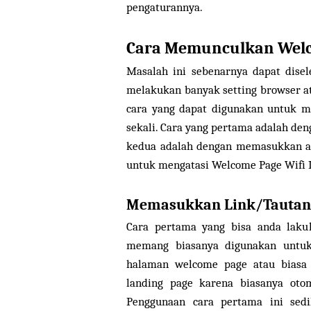
pengaturannya.
Cara Memunculkan Welco
Masalah ini sebenarnya dapat dise
melakukan banyak setting browser ata
cara yang dapat digunakan untuk m
sekali. Cara yang pertama adalah den
kedua adalah dengan memasukkan al
untuk mengatasi Welcome Page Wifi I
Memasukkan Link/Tautan 
Cara pertama yang bisa anda laku
memang biasanya digunakan untuk
halaman welcome page atau biasa 
landing page karena biasanya otom
Penggunaan cara pertama ini sed