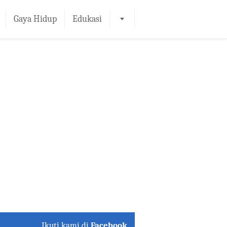
Gaya Hidup
Edukasi
Ikuti kami di
Facebook