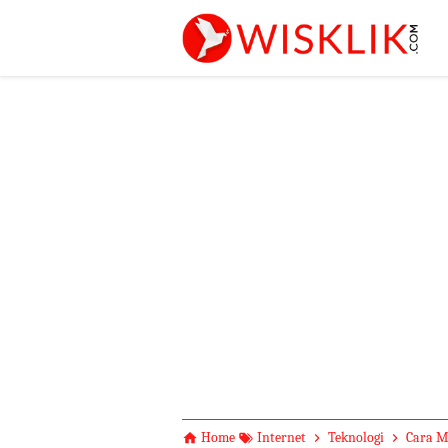
-->
Home
Internet
Teknologi
Cara Mu