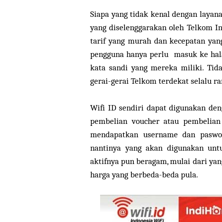
Siapa yang tidak kenal dengan layana
yang diselenggarakan oleh Telkom In
tarif yang murah dan kecepatan yang
pengguna hanya perlu masuk ke hal
kata sandi yang mereka miliki. Tid
gerai-gerai Telkom terdekat selalu r
Wifi ID sendiri dapat digunakan de
pembelian voucher atau pembelian
mendapatkan username dan paswor
nantinya yang akan digunakan unt
aktifnya pun beragam, mulai dari yang
harga yang berbeda-beda pula.