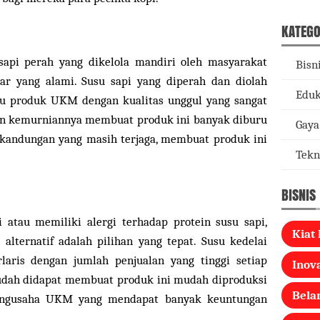
KATEGO
sapi perah yang dikelola mandiri oleh masyarakat
Bisn
ar yang alami. Susu sapi yang diperah dan diolah
Eduk
tu produk UKM dengan kualitas unggul yang sangat
dan kemurniannya membuat produk ini banyak diburu
Gaya
 kandungan yang masih terjaga, membuat produk ini
Tekn
BISNIS
atau memiliki alergi terhadap protein susu sapi,
Kiat 
alternatif adalah pilihan yang tepat. Susu kedelai
aris dengan jumlah penjualan yang tinggi setiap
Inova
udah didapat membuat produk ini mudah diproduksi
Bela
pengusaha UKM yang mendapat banyak keuntungan