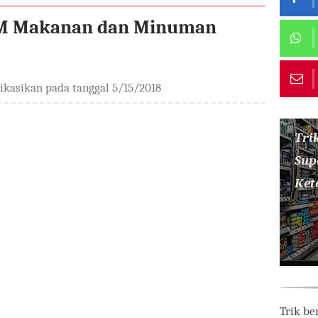
KM Makanan dan Minuman
likasikan pada tanggal
5/15/2018
Tri
Sup
Ket
Trik be