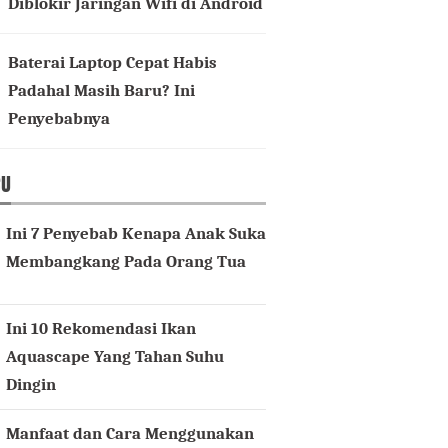
Diblokir Jaringan Wifi di Android
Baterai Laptop Cepat Habis
Padahal Masih Baru? Ini
Penyebabnya
RU
Ini 7 Penyebab Kenapa Anak Suka
Membangkang Pada Orang Tua
Ini 10 Rekomendasi Ikan
Aquascape Yang Tahan Suhu
Dingin
Manfaat dan Cara Menggunakan