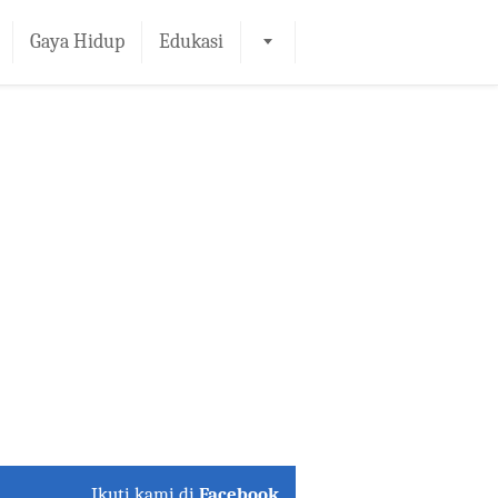
Gaya Hidup
Edukasi
Ikuti kami di
Facebook