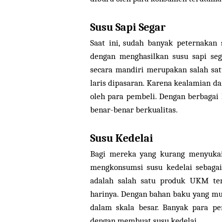
Susu Sapi Segar
Saat ini, sudah banyak peternakan 
dengan menghasilkan susu sapi seg
secara mandiri merupakan salah sa
laris dipasaran. Karena kealamian 
oleh para pembeli. Dengan berbagai
benar-benar berkualitas.
Susu Kedelai
Bagi mereka yang kurang menyukai 
mengkonsumsi susu kedelai sebagai 
adalah salah satu produk UKM terl
harinya. Dengan bahan baku yang m
dalam skala besar. Banyak para 
dengan membuat susu kedelai.