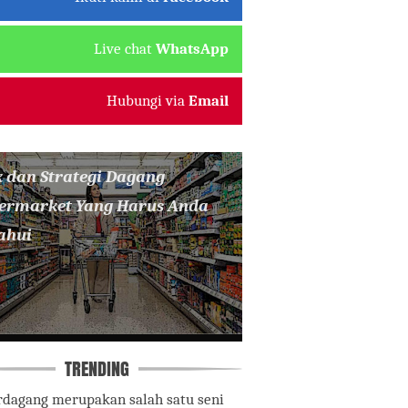
Live chat
WhatsApp
Hubungi via
Email
k dan Strategi Dagang
ermarket Yang Harus Anda
ahui
TRENDING
rdagang merupakan salah satu seni