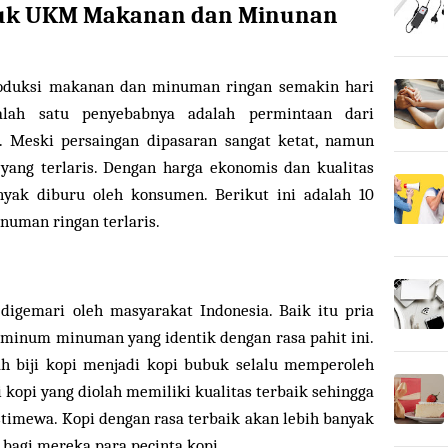
oduk UKM Makanan dan Minunan
duksi makanan dan minuman ringan semakin hari
alah satu penyebabnya adalah permintaan dari
 Meski persaingan dipasaran sangat ketat, namun
ang terlaris. Dengan harga ekonomis dan kualitas
yak diburu oleh konsumen. Berikut ini adalah 10
uman ringan terlaris.
igemari oleh masyarakat Indonesia. Baik itu pria
minum minuman yang identik dengan rasa pahit ini.
h biji kopi menjadi kopi bubuk selalu memperoleh
ji kopi yang diolah memiliki kualitas terbaik sehingga
stimewa. Kopi dengan rasa terbaik akan lebih banyak
bagi mereka para pecinta kopi.