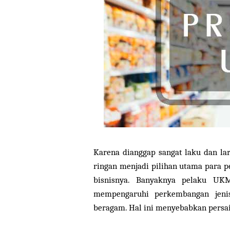
Karena dianggap sangat laku dan l
ringan menjadi pilihan utama para 
bisnisnya. Banyaknya pelaku UK
mempengaruhi perkembangan jen
beragam. Hal ini menyebabkan persa