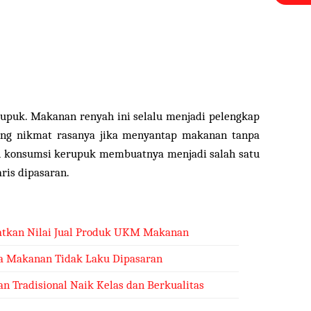
rupuk. Makanan renyah ini selalu menjadi pelengkap
g nikmat rasanya jika menyantap makanan tanpa
h konsumsi kerupuk membuatnya menjadi salah satu
ris dipasaran.
tkan Nilai Jual Produk UKM Makanan
a Makanan Tidak Laku Dipasaran
 Tradisional Naik Kelas dan Berkualitas