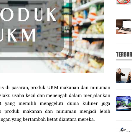
TERBA
aris di pasaran, produk UKM makanan dan minuman
pelaku usaha kecil dan menengah dalam menjalankan
M yang memilih menggeluti dunia kuliner juga
is produk makanan dan minuman menjadi lebih
ingan yang bertambah ketat diantara mereka.