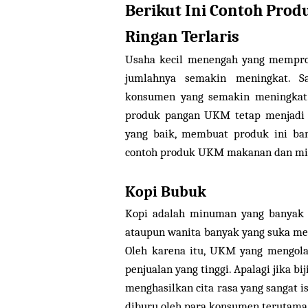
Berikut Ini Contoh Pr
Ringan Terlaris
Usaha kecil menengah yang mempro
jumlahnya semakin meningkat. S
konsumen yang semakin meningkat.
produk pangan UKM tetap menjadi y
yang baik, membuat produk ini ban
contoh produk UKM makanan dan min
Kopi Bubuk
Kopi adalah minuman yang banyak d
ataupun wanita banyak yang suka me
Oleh karena itu, UKM yang mengola
penjualan yang tinggi. Apalagi jika bi
menghasilkan cita rasa yang sangat i
diburu oleh para konsumen terutama 