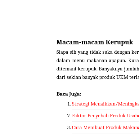
Macam-macam Kerupuk
Siapa sih yang tidak suka dengan ke
dalam menu makanan apapun. Kuran
ditemani kerupuk. Banyaknya jumla
dari sekian banyak produk UKM terla
Baca Juga:
Strategi Menaikkan/Meningka
Faktor Penyebab Produk Usah
Cara Membuat Produk Makanan