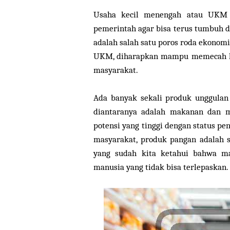
Usaha kecil menengah atau UKM s
pemerintah agar bisa terus tumbuh 
adalah salah satu poros roda ekonom
UKM, diharapkan mampu memecah lin
masyarakat.
Ada banyak sekali produk unggulan
diantaranya adalah makanan dan m
potensi yang tinggi dengan status pe
masyarakat, produk pangan adalah sa
yang sudah kita ketahui bahwa 
manusia yang tidak bisa terlepaskan.