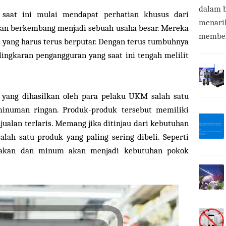
dalam b
aat ini mulai mendapat perhatian khusus dari
menari
dan berkembang menjadi sebuah usaha besar. Mereka
membeli
i yang harus terus berputar. Dengan terus tumbuhnya
gkaran pengangguran yang saat ini tengah melilit
 yang dihasilkan oleh para pelaku UKM salah satu
inuman ringan. Produk-produk tersebut memiliki
njualan terlaris. Memang jika ditinjau dari kebutuhan
lah satu produk yang paling sering dibeli. Seperti
makan dan minum akan menjadi kebutuhan pokok