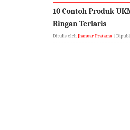
10 Contoh Produk U
Ringan Terlaris
Ditulis oleh
Jhanuar Pratama
| Dipub