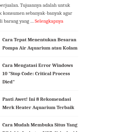
erjualan. Tujuannya adalah untuk
k konsumen sebanyak-banyak agar
 barang yang ...
Selengkapnya
Cara Tepat Menentukan Besaran
Pompa Air Aquarium atau Kolam
Cara Mengatasi Error Windows
10 "Stop Code: Critical Process
Died"
Pasti Awet! Ini 8 Rekomendasi
Merk Heater Aquarium Terbaik
Cara Mudah Membuka Situs Yang