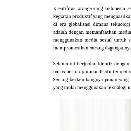
Kreatifitas orang-orang Indonesia 
kegiatan produktif yang menghasilk
di era globalisasi dimana teknolog
adalah dengan memanfaatkan media s
menggunakan media sosial untuk s
mempromosikan barang dagangannya
Selama ini berjualan identik dengan
harus bertatap muka disatu tempat se
Seiring berkembangnya jaman yang b
yang mulai menggunakan teknologi un