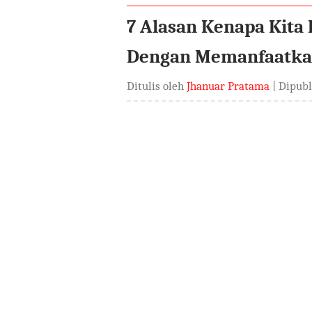
7 Alasan Kenapa Kita 
Dengan Memanfaatkan
Ditulis oleh
Jhanuar Pratama
| Dipub