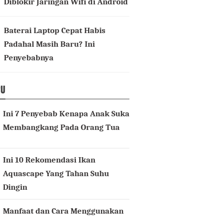
Diblokir Jaringan Wifi di Android
Baterai Laptop Cepat Habis
Padahal Masih Baru? Ini
Penyebabnya
RU
Ini 7 Penyebab Kenapa Anak Suka
Membangkang Pada Orang Tua
Ini 10 Rekomendasi Ikan
Aquascape Yang Tahan Suhu
Dingin
Manfaat dan Cara Menggunakan