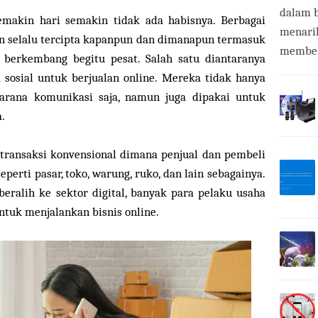
dalam b
semakin hari semakin tidak ada habisnya. Berbagai
menari
an selalu tercipta kapanpun dan dimanapun termasuk
membeli
i berkembang begitu pesat. Salah satu diantaranya
osial untuk berjualan online. Mereka tidak hanya
arana komunikasi saja, namun juga dipakai untuk
.
 transaksi konvensional dimana penjual dan pembeli
perti pasar, toko, warung, ruko, dan lain sebagainya.
eralih ke sektor digital, banyak para pelaku usaha
tuk menjalankan bisnis online.