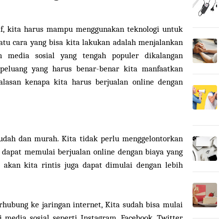
tif, kita harus mampu menggunakan teknologi untuk
satu cara yang bisa kita lakukan adalah menjalankan
n media sosial yang tengah populer dikalangan
 peluang yang harus benar-benar kita manfaatkan
alasan kenapa kita harus berjualan online dengan
udah dan murah. Kita tidak perlu menggelontorkan
a dapat memulai berjualan online dengan biaya yang
ng akan kita rintis juga dapat dimulai dengan lebih
hubung ke jaringan internet, Kita sudah bisa mulai
media sosial seperti Instagram, Facebook, Twitter