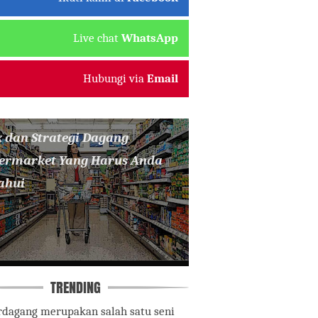
Live chat
WhatsApp
Hubungi via
Email
k dan Strategi Dagang
ermarket Yang Harus Anda
ahui
TRENDING
rdagang merupakan salah satu seni