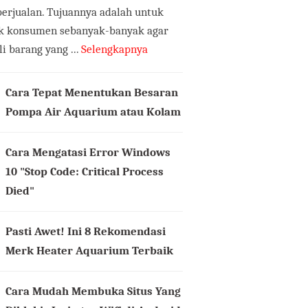
erjualan. Tujuannya adalah untuk
k konsumen sebanyak-banyak agar
 barang yang ...
Selengkapnya
Cara Tepat Menentukan Besaran
Pompa Air Aquarium atau Kolam
Cara Mengatasi Error Windows
10 "Stop Code: Critical Process
Died"
Pasti Awet! Ini 8 Rekomendasi
Merk Heater Aquarium Terbaik
Cara Mudah Membuka Situs Yang