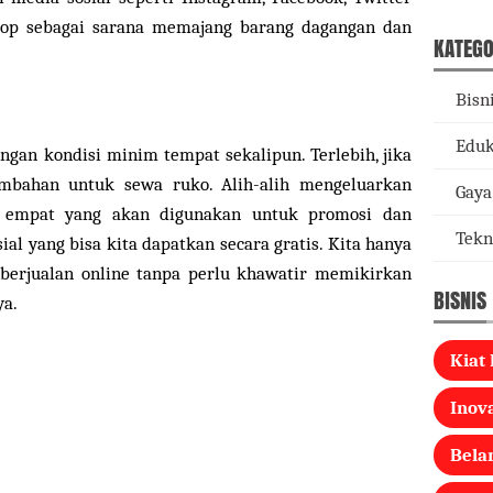
shop sebagai sarana memajang barang dagangan dan
KATEGO
Bisn
Eduk
ngan kondisi minim tempat sekalipun. Terlebih, jika
mbahan untuk sewa ruko. Alih-alih mengeluarkan
Gaya
u empat yang akan digunakan untuk promosi dan
Tekn
ial yang bisa kita dapatkan secara gratis. Kita hanya
erjualan online tanpa perlu khawatir memikirkan
BISNIS
ya.
Kiat 
Inova
Bela