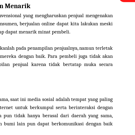
an Menarik
onvensional yang mengharuskan penjual mengenakan
nsumen, berjualan online dapat kita lakukan meski
ap dapat menarik minat pembeli.
ukanlah pada penampilan penjualnya, namun terletak
mereka dengan baik. Para pembeli juga tidak akan
lan penjual karena tidak bertatap muka secara
ama, saat ini media sosial adalah tempat yang paling
ternet untuk berkumpul serta berinteraksi dengan
a pun tidak hanya berasal dari daerah yang sama,
n bumi lain pun dapat berkomunikasi dengan baik