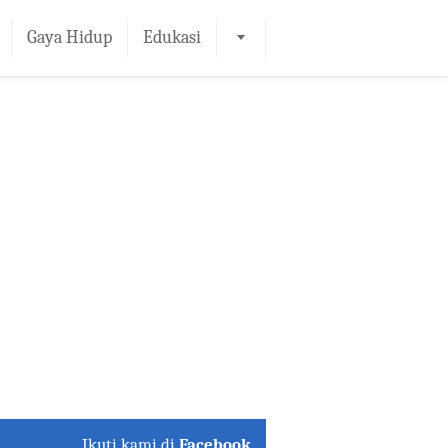
Gaya Hidup
Edukasi
Ikuti kami di
Facebook