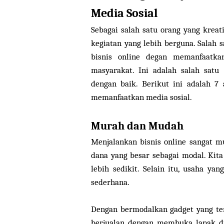
Media Sosial
Sebagai salah satu orang yang krea
kegiatan yang lebih berguna. Salah 
bisnis online degan memanfaatka
masyarakat. Ini adalah salah satu
dengan baik. Berikut ini adalah 7 
memanfaatkan media sosial.
Murah dan Mudah
Menjalankan bisnis online sangat m
dana yang besar sebagai modal. Kit
lebih sedikit. Selain itu, usaha ya
sederhana.
Dengan bermodalkan gadget yang ter
berjualan dengan membuka lapak di 