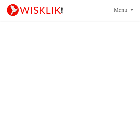
-->
Menu