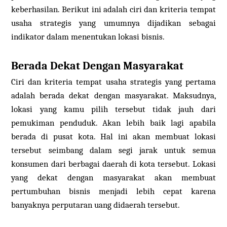
keberhasilan. Berikut ini adalah ciri dan kriteria tempat
usaha strategis yang umumnya dijadikan sebagai
indikator dalam menentukan lokasi bisnis.
Berada Dekat Dengan Masyarakat
Ciri dan kriteria tempat usaha strategis yang pertama
adalah berada dekat dengan masyarakat. Maksudnya,
lokasi yang kamu pilih tersebut tidak jauh dari
pemukiman penduduk. Akan lebih baik lagi apabila
berada di pusat kota. Hal ini akan membuat lokasi
tersebut seimbang dalam segi jarak untuk semua
konsumen dari berbagai daerah di kota tersebut. Lokasi
yang dekat dengan masyarakat akan membuat
pertumbuhan bisnis menjadi lebih cepat karena
banyaknya perputaran uang didaerah tersebut.