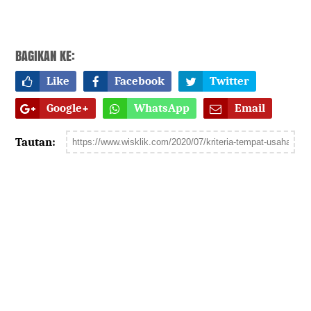
BAGIKAN KE:
Like
Facebook
Twitter
Google+
WhatsApp
Email
Tautan: