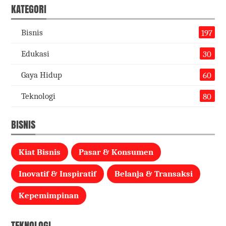
KATEGORI
Bisnis
197
Edukasi
30
Gaya Hidup
60
Teknologi
80
BISNIS
Kiat Bisnis
Pasar & Konsumen
Inovatif & Inspiratif
Belanja & Transaksi
Kepemimpinan
TEKNOLOGI