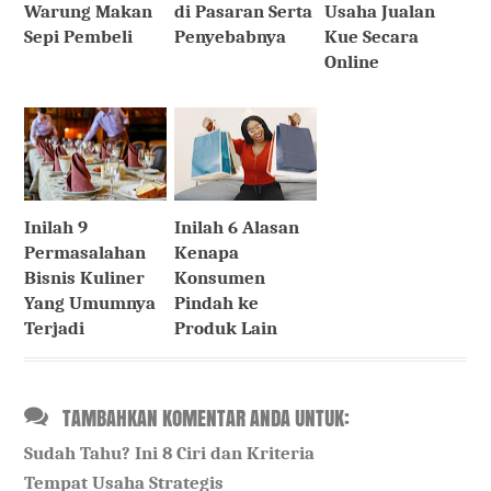
Warung Makan
di Pasaran Serta
Usaha Jualan
Sepi Pembeli
Penyebabnya
Kue Secara
Online
Inilah 9
Inilah 6 Alasan
Permasalahan
Kenapa
Bisnis Kuliner
Konsumen
Yang Umumnya
Pindah ke
Terjadi
Produk Lain
TAMBAHKAN KOMENTAR ANDA UNTUK:
Sudah Tahu? Ini 8 Ciri dan Kriteria
Tempat Usaha Strategis