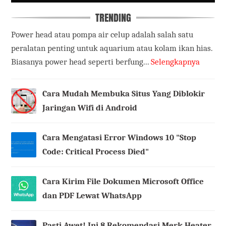
TRENDING
Power head atau pompa air celup adalah salah satu
peralatan penting untuk aquarium atau kolam ikan hias.
Biasanya power head seperti berfung...
Selengkapnya
Cara Mudah Membuka Situs Yang Diblokir
Jaringan Wifi di Android
Cara Mengatasi Error Windows 10 "Stop
Code: Critical Process Died"
Cara Kirim File Dokumen Microsoft Office
dan PDF Lewat WhatsApp
Pasti Awet! Ini 8 Rekomendasi Merk Heater