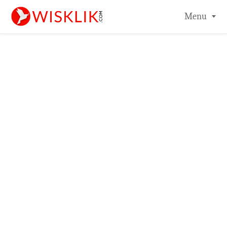
-->
Menu