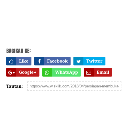
BAGIKAN KE:
Like
Facebook
Twitter
Google+
WhatsApp
Email
Tautan: