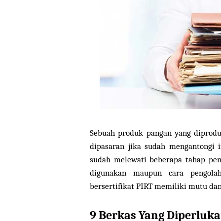
Sebuah produk pangan yang diprodu
dipasaran jika sudah mengantongi i
sudah melewati beberapa tahap pen
digunakan maupun cara pengolah
bersertifikat PIRT memiliki mutu da
9 Berkas Yang Diperluk