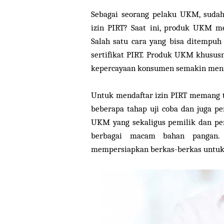
Sebagai seorang pelaku UKM, suda
izin PIRT? Saat ini, produk UKM m
Salah satu cara yang bisa ditempu
sertifikat PIRT. Produk UKM khusus
kepercayaan konsumen semakin meni
Untuk mendaftar izin PIRT memang t
beberapa tahap uji coba dan juga pe
UKM yang sekaligus pemilik dan pe
berbagai macam bahan pangan. 
mempersiapkan berkas-berkas untuk