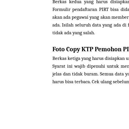
Berkas kedua yang harus disiapkan
Formulir pendaftaran PIRT bisa did
akan ada pegawai yang akan memberik
ada. Isilah seluruh data yang ada di
tidak ada yang salah.
Foto Copy KTP Pemohon P
Berkas ketiga yang harus disiapkan u
Syarat ini wajib dipenuhi untuk me
jelas dan tidak buram. Semua data y
harus bisa terbaca. Cek ulang sebelu