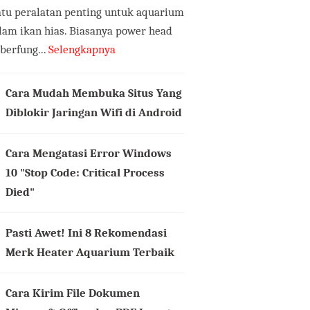
atu peralatan penting untuk aquarium
lam ikan hias. Biasanya power head
 berfung...
Selengkapnya
Cara Mudah Membuka Situs Yang
Diblokir Jaringan Wifi di Android
Cara Mengatasi Error Windows
10 "Stop Code: Critical Process
Died"
Pasti Awet! Ini 8 Rekomendasi
Merk Heater Aquarium Terbaik
Cara Kirim File Dokumen