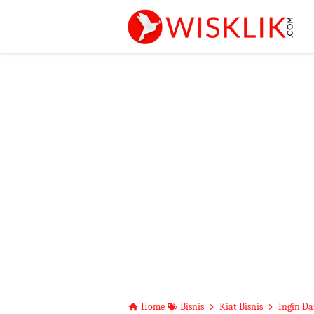
-->
Home
Bisnis
Kiat Bisnis
Ingin Da