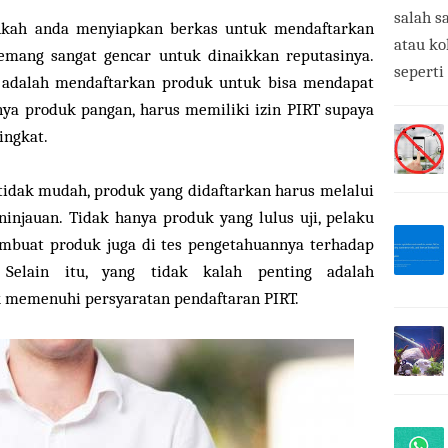
salah s
hkah anda menyiapkan berkas untuk mendaftarkan
atau ko
emang sangat gencar untuk dinaikkan reputasinya.
seperti
h adalah mendaftarkan produk untuk bisa mendapat
nya produk pangan, harus memiliki izin PIRT supaya
ngkat.
idak mudah, produk yang didaftarkan harus melalui
ninjauan. Tidak hanya produk yang lulus uji, pelaku
mbuat produk juga di tes pengetahuannya terhadap
Selain itu, yang tidak kalah penting adalah
 memenuhi persyaratan pendaftaran PIRT.