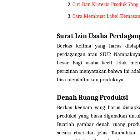
Ciri Dan Kriteria Produk Yang
Cara Membuat Label Kemasan
Surat Izin Usaha Perdaga
Berkas kelima yang harus disiap
perdagangan atau SIUP. Nampaknya
besar. Bagi usaha kecil tidak me
perizinan menyatakan bahwa ini adal
bisa mendaftarkan produknya.
Denah Ruang Produksi
Berkas keenam yang harus disiapk
produksi yang biasa digunakan un
Buatlah gambar denah ruang produ
secara rinci dan jelas. Tambahka