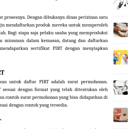
at prosesnya. Dengan dibukanya dinas perizinan satu
gin mendaftarkan produk mereka untuk memperoleh
dah. Bagi siapa saja pelaku usaha yang memproduksi
au minuman dalam kemasan, datang dan daftarkan
mendapatkan sertifikat PIRT dengan menyiapkan
RT
kan untuk daftar PIRT adalah surat permohonan.
 sesuai dengan format yang telah ditentukan oleh
an contoh surat permohonan yang bisa didapatkan di
suai dengan contoh yang tersedia.
T