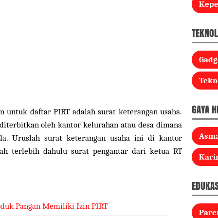
Kep
TEKNOL
Gadg
Tekn
GAYA H
n untuk daftar PIRT adalah surat keterangan usaha.
 diterbitkan oleh kantor kelurahan atau desa dimana
Asm
a. Uruslah surat keterangan usaha ini di kantor
ah terlebih dahulu surat pengantar dari ketua RT
Kari
EDUKAS
duk Pangan Memiliki Izin PIRT
Pare