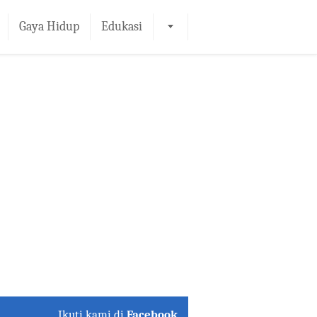
Gaya Hidup
Edukasi
Ikuti kami di
Facebook