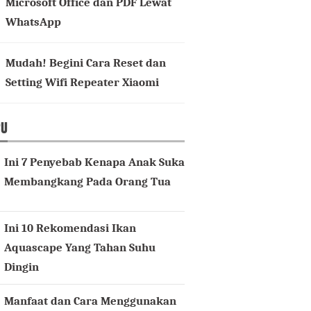
Microsoft Office dan PDF Lewat
WhatsApp
Mudah! Begini Cara Reset dan
Setting Wifi Repeater Xiaomi
RU
Ini 7 Penyebab Kenapa Anak Suka
Membangkang Pada Orang Tua
Ini 10 Rekomendasi Ikan
Aquascape Yang Tahan Suhu
Dingin
Manfaat dan Cara Menggunakan