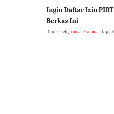
Ingin Daftar Izin PI
Berkas Ini
Ditulis oleh
Jhanuar Pratama
| Dipub