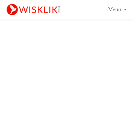
-->
Menu