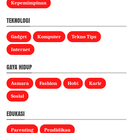
Kepemimpinan
TEKNOLOGI
Gadget
Komputer
Tekno Tips
Internet
GAYA HIDUP
Asmara
Fashion
Hobi
Karir
Sosial
EDUKASI
Parenting
Pendidikan