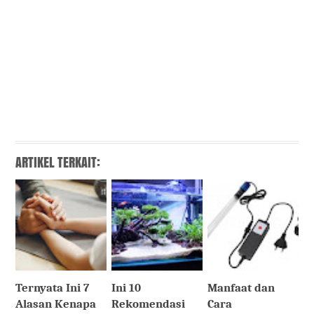
ARTIKEL TERKAIT:
Ternyata Ini 7
Ini 10
Manfaat dan
Alasan Kenapa
Rekomendasi
Cara