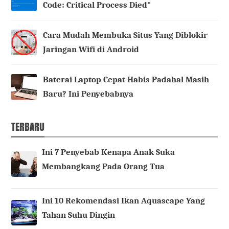
Code: Critical Process Died"
Cara Mudah Membuka Situs Yang Diblokir
Jaringan Wifi di Android
Baterai Laptop Cepat Habis Padahal Masih
Baru? Ini Penyebabnya
TERBARU
Ini 7 Penyebab Kenapa Anak Suka
Membangkang Pada Orang Tua
Ini 10 Rekomendasi Ikan Aquascape Yang
Tahan Suhu Dingin