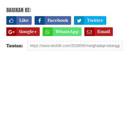
BAGIKAN KE:
Like
Facebook
Twitter
Google+
WhatsApp
Email
Tautan: