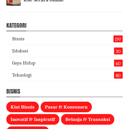
KATEGORI
Bisnis
197
Edukasi
30
Gaya Hidup
60
Teknologi
80
BISNIS
Kiat Bisnis
Pasar & Konsumen
Inovatif & Inspiratif
Belanja & Transaksi