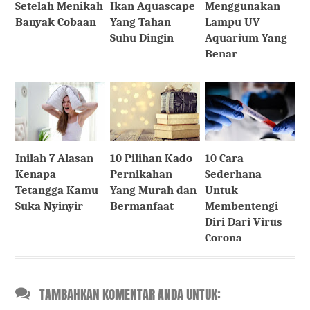
Setelah Menikah
Ikan Aquascape
Menggunakan
Banyak Cobaan
Yang Tahan
Lampu UV
Suhu Dingin
Aquarium Yang
Benar
Inilah 7 Alasan
10 Pilihan Kado
10 Cara
Kenapa
Pernikahan
Sederhana
Tetangga Kamu
Yang Murah dan
Untuk
Suka Nyinyir
Bermanfaat
Membentengi
Diri Dari Virus
Corona
TAMBAHKAN KOMENTAR ANDA UNTUK: