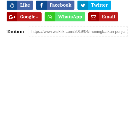
Like
Facebook
Twitter
Google+
WhatsApp
Email
Tautan: