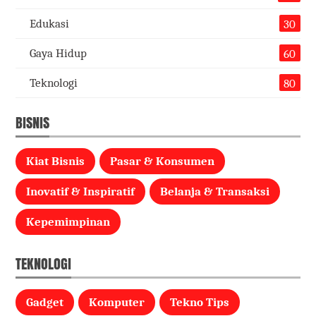
Edukasi
30
Gaya Hidup
60
Teknologi
80
BISNIS
Kiat Bisnis
Pasar & Konsumen
Inovatif & Inspiratif
Belanja & Transaksi
Kepemimpinan
TEKNOLOGI
Gadget
Komputer
Tekno Tips