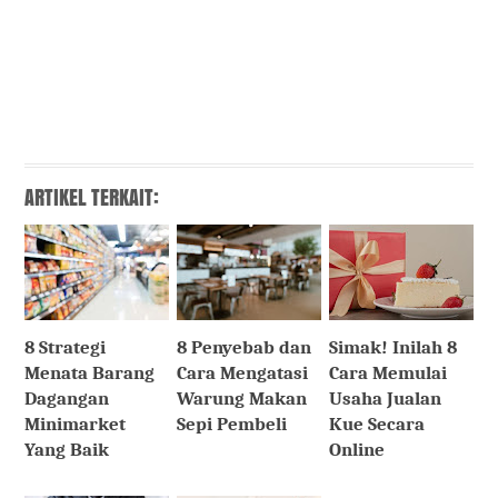
ARTIKEL TERKAIT:
8 Strategi
8 Penyebab dan
Simak! Inilah 8
Menata Barang
Cara Mengatasi
Cara Memulai
Dagangan
Warung Makan
Usaha Jualan
Minimarket
Sepi Pembeli
Kue Secara
Yang Baik
Online