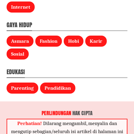
Internet
GAYA HIDUP
Asmara
Fashion
Hobi
Karir
Sosial
EDUKASI
Parenting
Pendidikan
PERLINDUNGAN
HAK CIPTA
Perhatian!
Dilarang mengambil, menyalin dan
mengutip sebagian/seluruh isi artikel di halaman ini