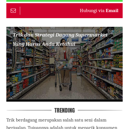
Hubungi via
Email
Trik dan Strategi Dagang Supermarket
Yang Harus Anda Ketahui
TRENDING
Trik berdagang merupakan salah satu seni dalam
berjualan. Tujuannya adalah untuk menarik konsumen