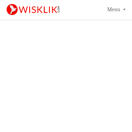
-->
Menu