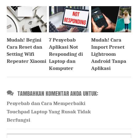
Mudah! Begini
7 Penyebab
Mudah! Cara
Cara Reset dan
Aplikasi Not
Import Preset
Setting Wifi
Responding di
Lightroom
Repeater Xiaomi
Laptop dan
Android Tanpa
Komputer
Aplikasi
TAMBAHKAN KOMENTAR ANDA UNTUK:
Penyebab dan Cara Memperbaiki
Touchpad Laptop Yang Rusak Tidak
Berfungsi