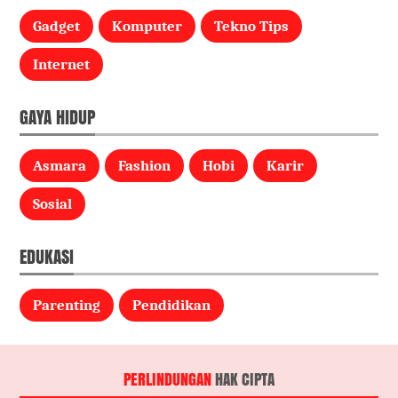
Gadget
Komputer
Tekno Tips
Internet
GAYA HIDUP
Asmara
Fashion
Hobi
Karir
Sosial
EDUKASI
Parenting
Pendidikan
PERLINDUNGAN
HAK CIPTA