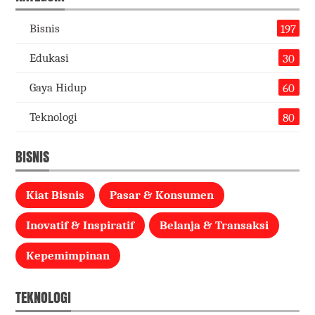
Bisnis
197
Edukasi
30
Gaya Hidup
60
Teknologi
80
BISNIS
Kiat Bisnis
Pasar & Konsumen
Inovatif & Inspiratif
Belanja & Transaksi
Kepemimpinan
TEKNOLOGI