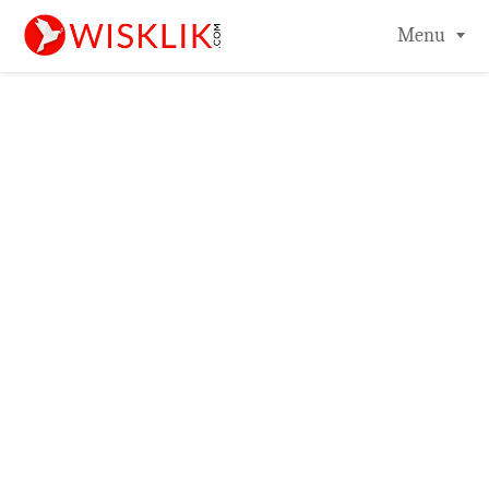
-->
Menu