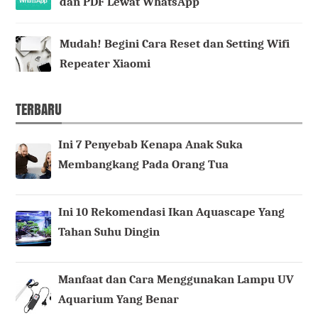
dan PDF Lewat WhatsApp
Mudah! Begini Cara Reset dan Setting Wifi
Repeater Xiaomi
TERBARU
Ini 7 Penyebab Kenapa Anak Suka
Membangkang Pada Orang Tua
Ini 10 Rekomendasi Ikan Aquascape Yang
Tahan Suhu Dingin
Manfaat dan Cara Menggunakan Lampu UV
Aquarium Yang Benar