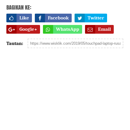
BAGIKAN KE:
Like
Facebook
Twitter
Google+
WhatsApp
Email
Tautan: