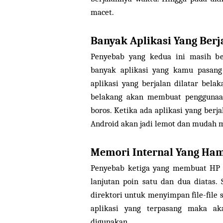
macet.
Banyak Aplikasi Yang Berj
Penyebab yang kedua ini masih be
banyak aplikasi yang kamu pasan
aplikasi yang berjalan dilatar bela
belakang akan membuat pengguna
boros. Ketika ada aplikasi yang ber
Android akan jadi lemot dan mudah m
Memori Internal Yang Ham
Penyebab ketiga yang membuat HP A
lanjutan poin satu dan dua diatas.
direktori untuk menyimpan file-file
aplikasi yang terpasang maka a
digunakan.