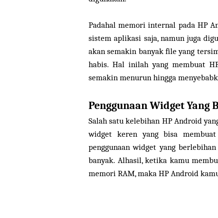
Padahal memori internal pada HP An
sistem aplikasi saja, namun juga dig
akan semakin banyak file yang ters
habis. Hal inilah yang membuat H
semakin menurun hingga menyebabk
Penggunaan Widget Yang B
Salah satu kelebihan HP Android ya
widget keren yang bisa membuat 
penggunaan widget yang berlebiha
banyak. Alhasil, ketika kamu membu
memori RAM, maka HP Android kamu 