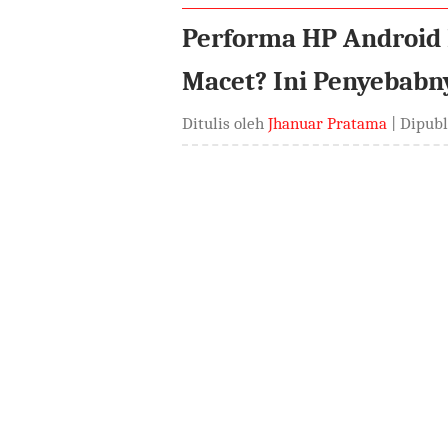
Performa HP Android
Macet? Ini Penyebabn
Ditulis oleh
Jhanuar Pratama
| Dipub