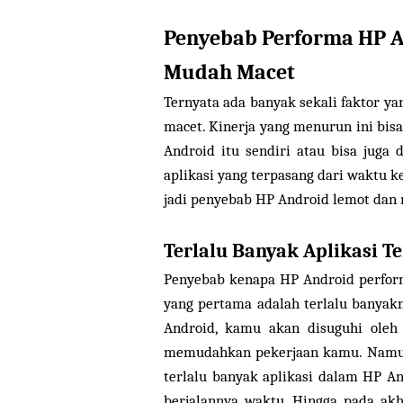
Penyebab Performa HP 
Mudah Macet
Ternyata ada banyak sekali faktor 
macet. Kinerja yang menurun ini bi
Android itu sendiri atau bisa juga
aplikasi yang terpasang dari waktu k
jadi penyebab HP Android lemot dan 
Terlalu Banyak Aplikasi T
Penyebab kenapa HP Android perfor
yang pertama adalah terlalu banyak
Android, kamu akan disuguhi oleh
memudahkan pekerjaan kamu. Namun
terlalu banyak aplikasi dalam HP 
berjalannya waktu. Hingga pada ak