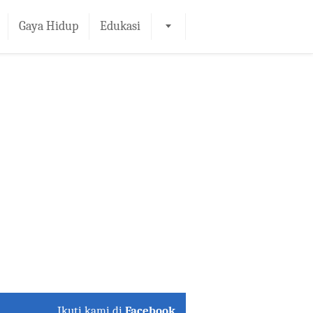
Gaya Hidup
Edukasi
Ikuti kami di
Facebook