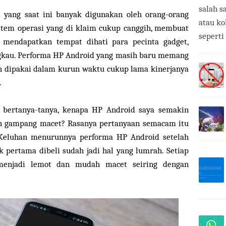
salah s
 yang saat ini banyak digunakan oleh orang-orang
atau ko
istem operasi yang di klaim cukup canggih, membuat
seperti
 mendapatkan tempat dihati para pecinta gadget,
angkau. Performa HP Android yang masih baru memang
ah dipakai dalam kurun waktu cukup lama kinerjanya
.
 bertanya-tanya, kenapa HP Android saya semakin
an gampang macet? Rasanya pertanyaan semacam itu
. Keluhan menurunnya performa HP Android setelah
 pertama dibeli sudah jadi hal yang lumrah. Setiap
enjadi lemot dan mudah macet seiring dengan