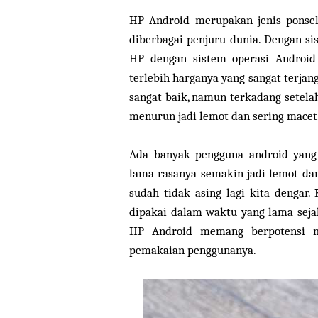
HP Android merupakan jenis ponsel
diberbagai penjuru dunia. Dengan s
HP dengan sistem operasi Android
terlebih harganya yang sangat terj
sangat baik, namun terkadang setel
menurun jadi lemot dan sering macet
Ada banyak pengguna android yang
lama rasanya semakin jadi lemot d
sudah tidak asing lagi kita dengar
dipakai dalam waktu yang lama sejak
HP Android memang berpotensi m
pemakaian penggunanya.