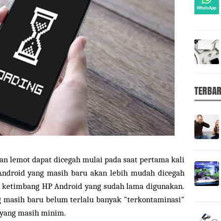
TERBA
n lemot dapat dicegah mulai pada saat pertama kali
 Android yang masih baru akan lebih mudah dicegah
 ketimbang HP Android yang sudah lama digunakan.
g masih baru belum terlalu banyak "terkontaminasi"
 yang masih minim.