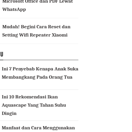
Microsoft Office dan PDF Lewat
WhatsApp
Mudah! Begini Cara Reset dan
Setting Wifi Repeater Xiaomi
RU
Ini 7 Penyebab Kenapa Anak Suka
Membangkang Pada Orang Tua
Ini 10 Rekomendasi Ikan
Aquascape Yang Tahan Suhu
Dingin
Manfaat dan Cara Menggunakan