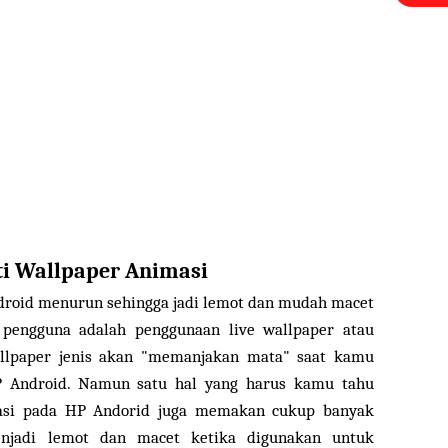
i Wallpaper Animasi
droid menurun sehingga jadi lemot dan mudah macet
 pengguna adalah penggunaan live wallpaper atau
allpaper jenis akan "memanjakan mata" saat kamu
P Android. Namun satu hal yang harus kamu tahu
asi pada HP Andorid juga memakan cukup banyak
jadi lemot dan macet ketika digunakan untuk