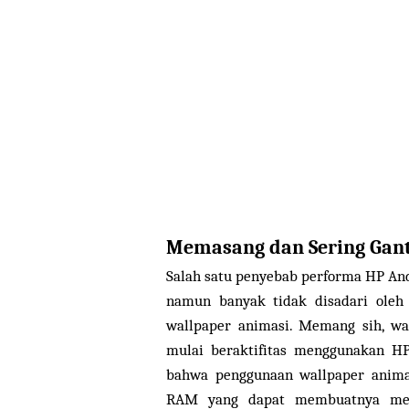
Memasang dan Sering Gant
Salah satu penyebab performa HP An
namun banyak tidak disadari oleh
wallpaper animasi. Memang sih, w
mulai beraktifitas menggunakan H
bahwa penggunaan wallpaper anim
RAM yang dapat membuatnya men