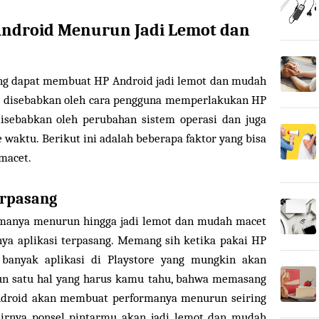
Android Menurun Jadi Lemot dan
yang dapat membuat HP Android jadi lemot dan mudah
sa disebabkan oleh cara pengguna memperlakukan HP
 disebabkan oleh perubahan sistem operasi dan juga
e waktu. Berikut ini adalah beberapa faktor yang bisa
macet.
erpasang
manya menurun hingga jadi lemot dan mudah macet
nya aplikasi terpasang. Memang sih ketika pakai HP
 banyak aplikasi di Playstore yang mungkin akan
 satu hal yang harus kamu tahu, bahwa memasang
Android akan membuat performanya menurun seiring
hirnya ponsel pintarmu akan jadi lemot dan mudah