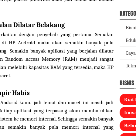
KATEGO
alan Dilatar Belakang
Bisn
rkaitan dengan penyebab yang pertama. Semakin
Eduk
g di HP Android maka akan semakin banyak pula
kang. Semakin banyak aplikasi yang berjalan dilatar
Gaya
an Random Access Memory (RAM) menjadi sangat
Tekn
jalan melebihi kapasitas RAM yang tersedia, maka HP
acet.
BISNIS
pir Habis
Kiat 
ndorid kamu jadi lemot dan macet ini masih jadi
 Setiap aplikasi yang terpasang akan membutuhkan
Inova
 sistem ke memori internal. Sehingga semakin banyak
Bela
kan semakin banyak pula memori internal yang