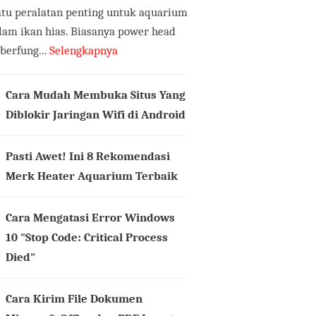
atu peralatan penting untuk aquarium
lam ikan hias. Biasanya power head
 berfung...
Selengkapnya
Cara Mudah Membuka Situs Yang
Diblokir Jaringan Wifi di Android
Pasti Awet! Ini 8 Rekomendasi
Merk Heater Aquarium Terbaik
Cara Mengatasi Error Windows
10 "Stop Code: Critical Process
Died"
Cara Kirim File Dokumen