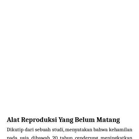
Alat Reproduksi Yang Belum Matang
Dikutip dari sebuah studi, menyatakan bahwa kehamilan
pada usia dibawah 20 tahun cenderung meningkatkan