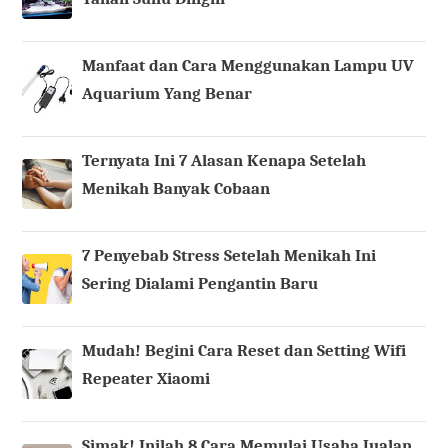
Manfaat dan Cara Menggunakan Lampu UV
Aquarium Yang Benar
Ternyata Ini 7 Alasan Kenapa Setelah
Menikah Banyak Cobaan
7 Penyebab Stress Setelah Menikah Ini
Sering Dialami Pengantin Baru
Mudah! Begini Cara Reset dan Setting Wifi
Repeater Xiaomi
Simak! Inilah 8 Cara Memulai Usaha Jualan