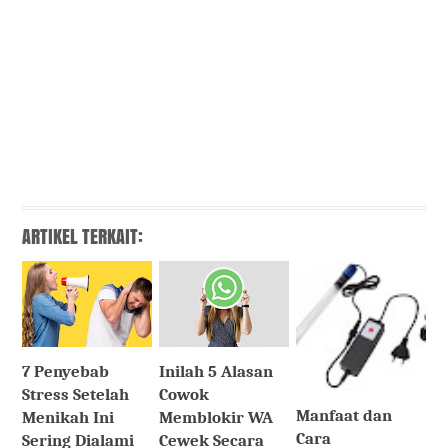
ARTIKEL TERKAIT:
7 Penyebab
Inilah 5 Alasan
Stress Setelah
Cowok
Manfaat dan
Menikah Ini
Memblokir WA
Cara
Sering Dialami
Cewek Secara