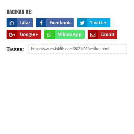
BAGIKAN KE:
Like
Facebook
Twitter
Google+
WhatsApp
Email
Tautan: