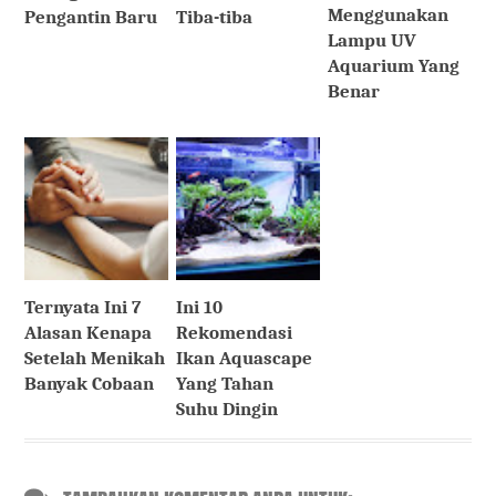
Menggunakan
Pengantin Baru
Tiba-tiba
Lampu UV
Aquarium Yang
Benar
Ternyata Ini 7
Ini 10
Alasan Kenapa
Rekomendasi
Setelah Menikah
Ikan Aquascape
Banyak Cobaan
Yang Tahan
Suhu Dingin