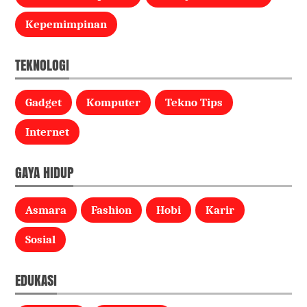
Kepemimpinan
TEKNOLOGI
Gadget
Komputer
Tekno Tips
Internet
GAYA HIDUP
Asmara
Fashion
Hobi
Karir
Sosial
EDUKASI