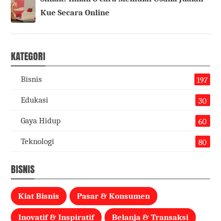
Kue Secara Online
KATEGORI
Bisnis
197
Edukasi
30
Gaya Hidup
60
Teknologi
80
BISNIS
Kiat Bisnis
Pasar & Konsumen
Inovatif & Inspiratif
Belanja & Transaksi