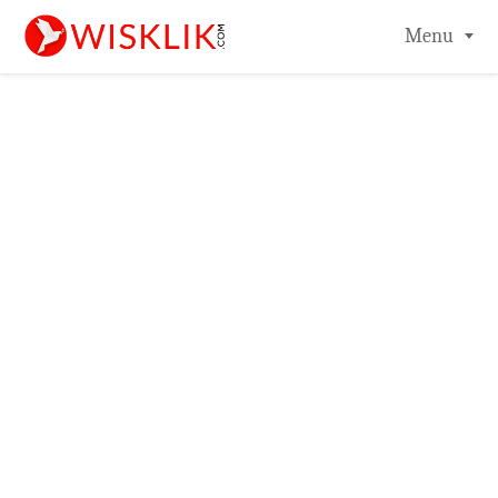
-->
Menu