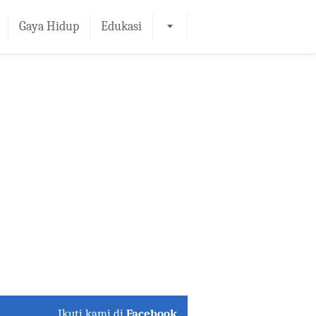
Gaya Hidup
Edukasi
Ikuti kami di
Facebook