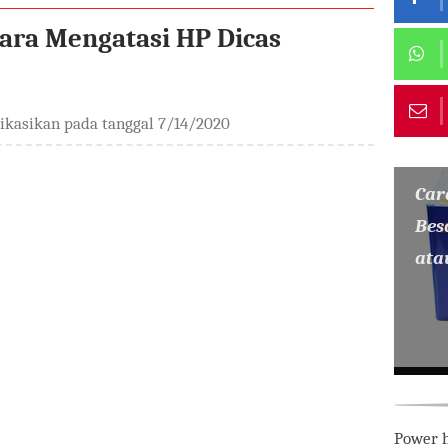
Cara Mengatasi HP Dicas
likasikan pada tanggal
7/14/2020
Car
Bes
ata
Power h