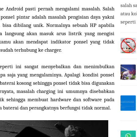
salah s
e Android pasti pernah mengalami masalah. Salah
atau ko
 ponsel pintar adalah masalah pengisian daya yakni
seperti
i bisa dibilang unik. Normalnya sebuah HP apabila
 langsung akan masuk arus listrik yang mengisi
 kamu akan mendapat indikator ponsel yang tidak
sudah terhubung ke charger.
eperti ini sangat menyebalkan dan menimbulkan
apa saja yang mengalaminya. Apalagi kondisi ponsel
baterai kosong sehingga ponsel tidak bisa digunakan
ernyata, masalah charging ini umumnya disebabkan
aik sehingga membuat hardware dan software pada
a baterai dan perangkatnya berfungsi tidak normal.