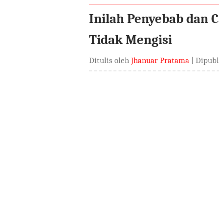
Inilah Penyebab dan 
Tidak Mengisi
Ditulis oleh
Jhanuar Pratama
| Dipub