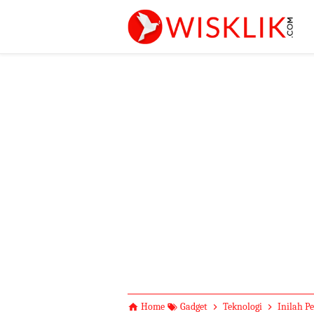
-->
Home
Gadget
Teknologi
Inilah P