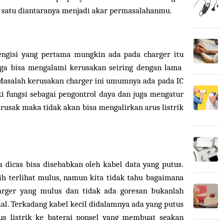
i satu diantaranya menjadi akar permasalahanmu.
ngisi yang pertama mungkin ada pada charger itu
juga bisa mengalami kerusakan seiring dengan lama
Masalah kerusakan charger ini umumnya ada pada IC
ki fungsi sebagai pengontrol daya dan juga mengatur
a rusak maka tidak akan bisa mengalirkan arus listrik
a dicas bisa disebabkan oleh kabel data yang putus.
ih terlihat mulus, namun kita tidak tahu bagaimana
arger yang mulus dan tidak ada goresan bukanlah
l. Terkadang kabel kecil didalamnya ada yang putus
us listrik ke baterai ponsel yang membuat seakan