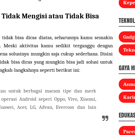
Kep
 Tidak Mengisi atau Tidak Bisa
TEKNOL
Gadg
tidak bisa dicas diatas, seharusnya kamu semakin
 Meski aktivitas kamu sedikit terganggu dengan
Tekn
rena solusinya mungkin saja cukup sederhana. Disini
idak bisa dicas yang mungkin bisa jadi solusi untuk
GAYA H
gkah-langkahnya seperti berikut ini:
Asm
pkan untuk berbagai macam tipe dan merk
Kari
operasi Android seperi Oppo, Vivo, Xiaomi,
uawei, Acer, LG, Advan, Evercoss dan lain
EDUKAS
Pare