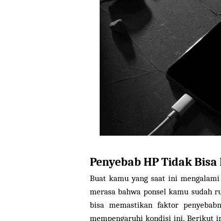
Penyebab HP Tidak Bisa
Buat kamu yang saat ini mengalami 
merasa bahwa ponsel kamu sudah rus
bisa memastikan faktor penyebabn
mempengaruhi kondisi ini. Berikut i