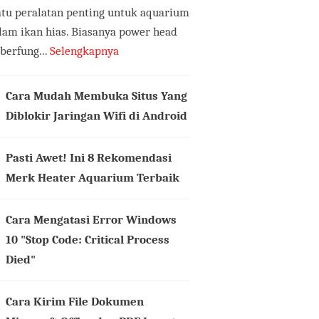
atu peralatan penting untuk aquarium
lam ikan hias. Biasanya power head
 berfung...
Selengkapnya
Cara Mudah Membuka Situs Yang
Diblokir Jaringan Wifi di Android
Pasti Awet! Ini 8 Rekomendasi
Merk Heater Aquarium Terbaik
Cara Mengatasi Error Windows
10 "Stop Code: Critical Process
Died"
Cara Kirim File Dokumen