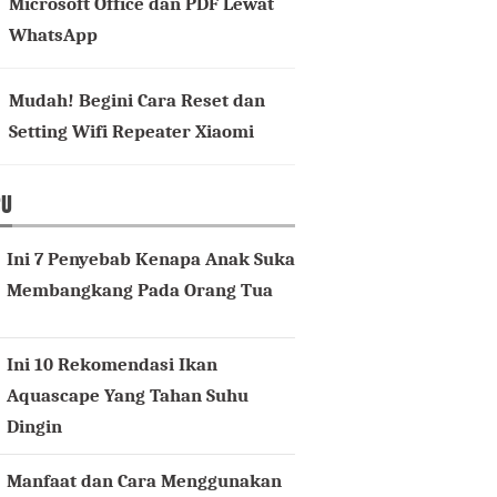
Microsoft Office dan PDF Lewat
WhatsApp
Mudah! Begini Cara Reset dan
Setting Wifi Repeater Xiaomi
RU
Ini 7 Penyebab Kenapa Anak Suka
Membangkang Pada Orang Tua
Ini 10 Rekomendasi Ikan
Aquascape Yang Tahan Suhu
Dingin
Manfaat dan Cara Menggunakan