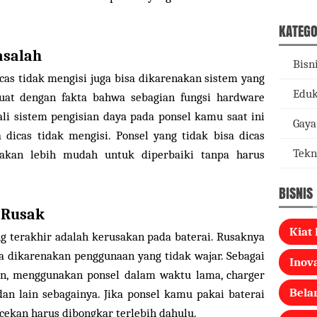
KATEGO
asalah
Bisn
cas tidak mengisi juga bisa dikarenakan sistem yang
Eduk
uat dengan fakta bahwa sebagian fungsi hardware
ali sistem pengisian daya pada ponsel kamu saat ini
Gaya
 dicas tidak mengisi. Ponsel yang tidak bisa dicas
Tekn
 akan lebih mudah untuk diperbaiki tanpa harus
BISNIS
 Rusak
Kiat 
g terakhir adalah kerusakan pada baterai. Rusaknya
 dikarenakan penggunaan yang tidak wajar. Sebagai
Inova
an, menggunakan ponsel dalam waktu lama, charger
Bela
an lain sebagainya. Jika ponsel kamu pakai baterai
ekan harus dibongkar terlebih dahulu.