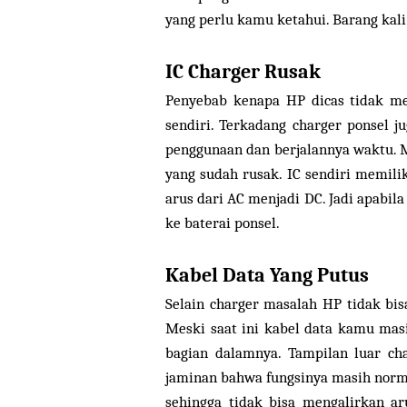
yang perlu kamu ketahui. Barang kal
IC Charger Rusak
Penyebab kenapa HP dicas tidak me
sendiri. Terkadang charger ponsel 
penggunaan dan berjalannya waktu. 
yang sudah rusak. IC sendiri memili
arus dari AC menjadi DC. Jadi apabil
ke baterai ponsel.
Kabel Data Yang Putus
Selain charger masalah HP tidak bis
Meski saat ini kabel data kamu mas
bagian dalamnya. Tampilan luar ch
jaminan bahwa fungsinya masih norma
sehingga tidak bisa mengalirkan ar